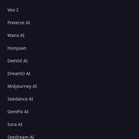
Veo 2
Pixverse AI
Wanx AI
Hunyuan
DeeVid AI
DreamO AI
Midjourney AI
Seedance AI
GemPix AI
Sora AI
Seedream AI