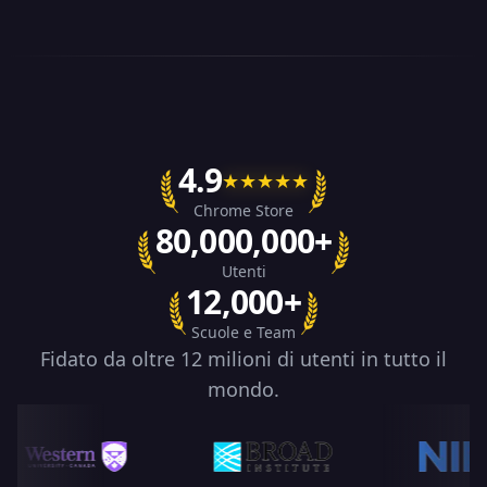
4.9
★
★
★
★
★
Chrome Store
80,000,000+
Utenti
12,000+
Scuole e Team
Fidato da oltre 12 milioni di utenti in tutto il
mondo.