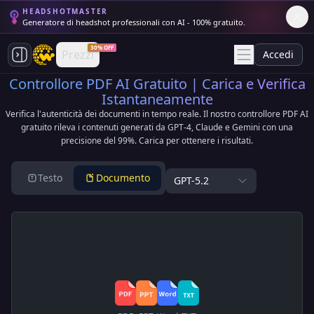
HEADSHOTMASTER
Generatore di headshot professionali con AI - 100% gratuito.
30% OFF
Prezzi
Accedi
Controllore PDF AI Gratuito | Carica e Verifica
Istantaneamente
Verifica l'autenticità dei documenti in tempo reale. Il nostro controllore PDF AI
gratuito rileva i contenuti generati da GPT-4, Claude e Gemini con una
precisione del 99%. Carica per ottenere i risultati.
Testo
Documento
GPT-5.2
T