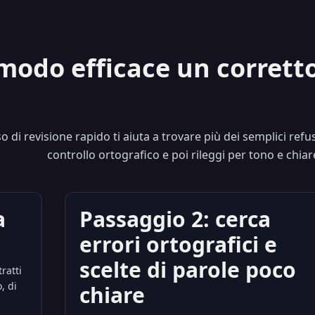
modo efficace un corretto
o di revisione rapido ti aiuta a trovare più dei semplici refusi
controllo ortografico e poi rileggi per tono e chiar
a
Passaggio 2: cerca
errori ortografici e
scelte di parole poco
ratti
, di
chiare