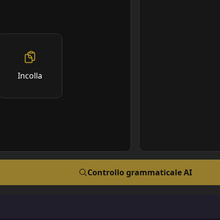
Incolla
Controllo grammaticale AI