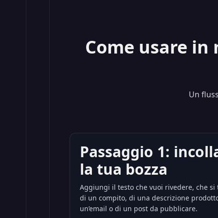
Come usare in 
Un fluss
Passaggio 1: incoll
la tua bozza
Aggiungi il testo che vuoi rivedere, che si t
di un compito, di una descrizione prodotto
un’email o di un post da pubblicare.