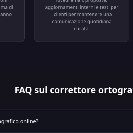
oni,
Rivedi email, proposte,
ima di
aggiornamenti interni e testi per
ranno
i clienti per mantenere una
comunicazione quotidiana
curata.
FAQ sul correttore ortogra
ografico online?