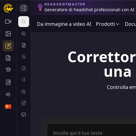
HEADSHOTMASTER
Generatore di headshot professionali con AI 
Da immagine a video AI
Prodotti
Docu
Correttor
una 
Controlla em