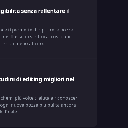
gibilità senza rallentare il
ce ti permette di ripulire le bozze
nel flusso di scrittura, così puoi
are con meno attrito.
tudini di editing migliori nel
schemi più volte ti aiuta a riconoscerli
ogni nuova bozza più pulita ancora
o finale.