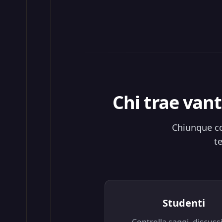
Chi trae vant
Chiunque co
t
Studenti