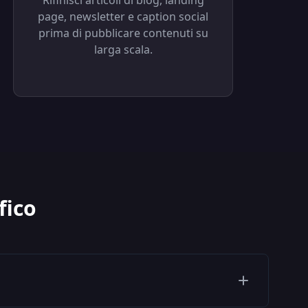
Rifinisci articoli di blog, landing
page, newsletter e caption social
prima di pubblicare contenuti su
larga scala.
fico