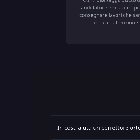
Controlla saggi, discussi
candidature e relazioni pr
consegnare lavori che sa
letti con attenzione.
In cosa aiuta un correttore ort