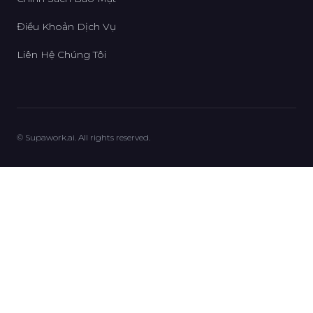
Điều Khoản Dịch Vụ
Liên Hệ Chúng Tôi
© Supawork.ai. All rights reserved.