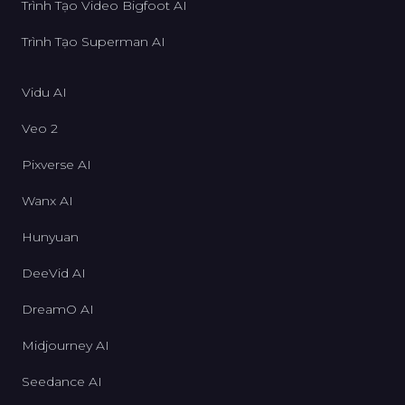
Trình Tạo Video Bigfoot AI
Trình Tạo Superman AI
Vidu AI
Veo 2
Pixverse AI
Wanx AI
Hunyuan
DeeVid AI
DreamO AI
Midjourney AI
Seedance AI