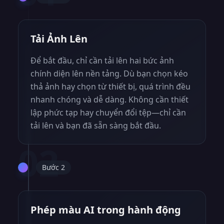
Tải Ảnh Lên
Để bắt đầu, chỉ cần tải lên hai bức ảnh
chính diện lên nền tảng. Dù bạn chọn kéo
thả ảnh hay chọn từ thiết bị, quá trình đều
nhanh chóng và dễ dàng. Không cần thiết
lập phức tạp hay chuyển đổi tệp—chỉ cần
tải lên và bạn đã sẵn sàng bắt đầu.
02
Bước 2
Phép màu AI trong hành động