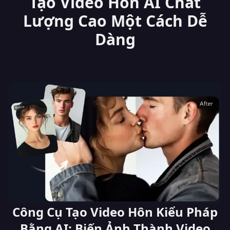
Tạo Video Hôn AI Chất
Lượng Cao Một Cách Dễ
Dàng
Công Cụ Tạo Video Hôn Kiểu Pháp
Bằng AI: Biến Ảnh Thành Video