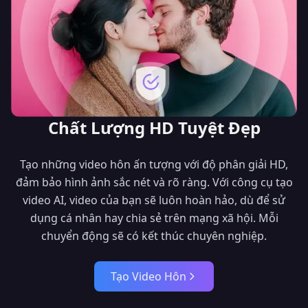
Chất Lượng HD Tuyệt Đẹp
Tạo những video hôn ấn tượng với độ phân giải HD,
đảm bảo hình ảnh sắc nét và rõ ràng. Với công cụ tạo
video AI, video của bạn sẽ luôn hoàn hảo, dù để sử
dụng cá nhân hay chia sẻ trên mạng xã hội. Mỗi
chuyển động sẽ có kết thúc chuyên nghiệp.
Tạo Video Hôn