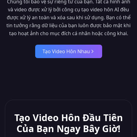
Chúng tôi bảo vệ sự riêng tư của bạn. Tất cả hình ảnh
và video được xử lý bởi công cụ tạo video hôn AI đều
được xử lý an toàn và xóa sau khi sử dụng. Bạn có thể
tin tưởng rằng dữ liệu của bạn luôn được bảo mật khi
tạo hoạt ảnh cho mục đích cá nhân hoặc công khai.
Tạo Video Hôn Nhau
Tạo Video Hôn Đầu Tiên
Của Bạn Ngay Bây Giờ!