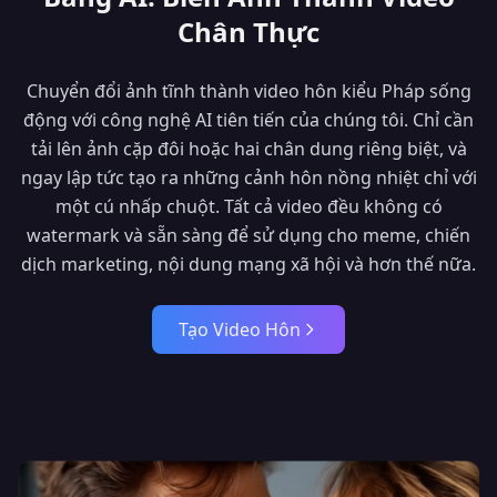
Chân Thực
Chuyển đổi ảnh tĩnh thành video hôn kiểu Pháp sống
động với công nghệ AI tiên tiến của chúng tôi. Chỉ cần
tải lên ảnh cặp đôi hoặc hai chân dung riêng biệt, và
ngay lập tức tạo ra những cảnh hôn nồng nhiệt chỉ với
một cú nhấp chuột. Tất cả video đều không có
watermark và sẵn sàng để sử dụng cho meme, chiến
dịch marketing, nội dung mạng xã hội và hơn thế nữa.
Tạo Video Hôn