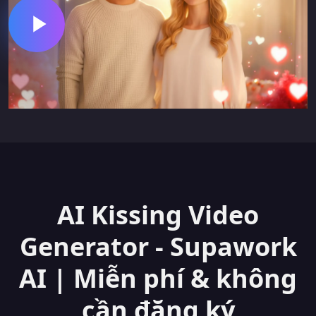
AI Kissing Video
Generator - Supawork
AI | Miễn phí & không
cần đăng ký