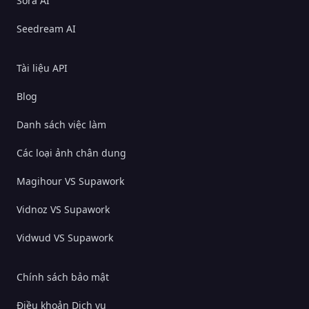
Sora AI
Seedream AI
Tài liệu API
Blog
Danh sách việc làm
Các loại ảnh chân dung
Magihour VS Supawork
Vidnoz VS Supawork
Vidwud VS Supawork
Chính sách bảo mật
Điều khoản Dịch vụ