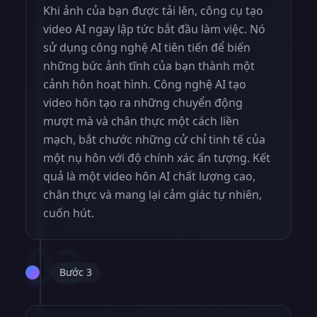
Khi ảnh của bạn được tải lên, công cụ tạo
video AI ngay lập tức bắt đầu làm việc. Nó
sử dụng công nghệ AI tiên tiến để biến
những bức ảnh tĩnh của bạn thành một
cảnh hôn hoạt hình. Công nghệ AI tạo
video hôn tạo ra những chuyển động
mượt mà và chân thực một cách liền
mạch, bắt chước những cử chỉ tinh tế của
một nụ hôn với độ chính xác ấn tượng. Kết
quả là một video hôn AI chất lượng cao,
chân thực và mang lại cảm giác tự nhiên,
cuốn hút.
03
Bước 3