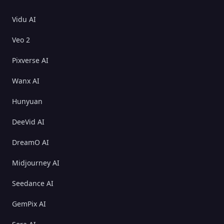
Vidu AI
Veo 2
Pixverse AI
Wanx AI
Hunyuan
DeeVid AI
DreamO AI
Midjourney AI
Seedance AI
GemPix AI