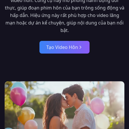
video hôn. Công cụ này mô phỏng hành động đời
thực, giúp đoạn phim hôn của bạn trông sống động và
hấp dẫn. Hiệu ứng này rất phù hợp cho video lãng
mạn hoặc dự án kể chuyện, giúp nội dung của bạn nổi
bật.
Tạo Video Hôn