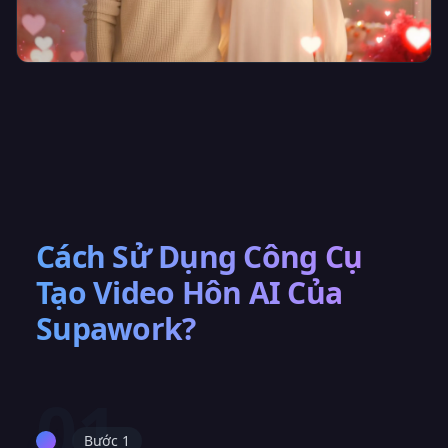
Cách Sử Dụng Công Cụ
Tạo Video Hôn AI Của
Supawork?
01
Bước 1