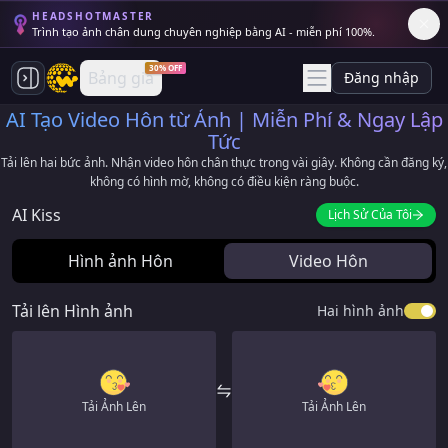
HEADSHOTMASTER
Trình tạo ảnh chân dung chuyên nghiệp bằng AI - miễn phí 100%.
30% OFF
Bảng giá
Đăng nhập
AI Tạo Video Hôn từ Ảnh | Miễn Phí & Ngay Lập
Tức
Tải lên hai bức ảnh. Nhận video hôn chân thực trong vài giây. Không cần đăng ký,
không có hình mờ, không có điều kiện ràng buộc.
AI Kiss
Lịch Sử Của Tôi
Hình ảnh Hôn
Video Hôn
Tải lên Hình ảnh
Hai hình ảnh
Tải Ảnh Lên
Tải Ảnh Lên