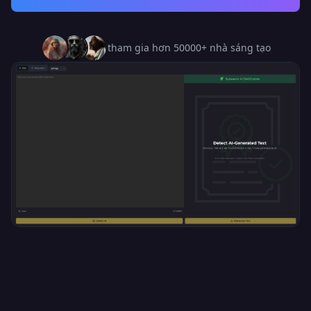
tham gia hơn 50000+ nhà sáng tạo