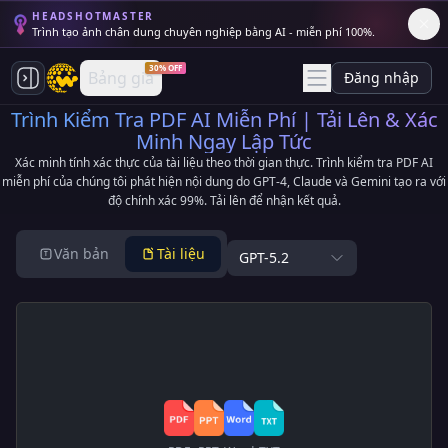
HEADSHOTMASTER
Trình tạo ảnh chân dung chuyên nghiệp bằng AI - miễn phí 100%.
30% OFF
Bảng giá
Đăng nhập
Trình Kiểm Tra PDF AI Miễn Phí | Tải Lên & Xác
Minh Ngay Lập Tức
Xác minh tính xác thực của tài liệu theo thời gian thực. Trình kiểm tra PDF AI
miễn phí của chúng tôi phát hiện nội dung do GPT-4, Claude và Gemini tạo ra với
độ chính xác 99%. Tải lên để nhận kết quả.
Văn bản
Tài liệu
GPT-5.2
T