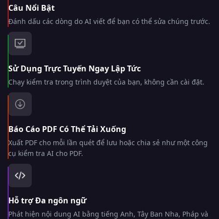
Câu Nổi Bật
Đánh dấu các dòng do AI viết để bạn có thể sửa chúng trước.
Sử Dụng Trực Tuyến Ngay Lập Tức
Chạy kiểm tra trong trình duyệt của bạn, không cần cài đặt.
Báo Cáo PDF Có Thể Tải Xuống
Xuất PDF cho mỗi lần quét để lưu hoặc chia sẻ như một công
cụ kiểm tra AI cho PDF.
Hỗ trợ Đa ngôn ngữ
Phát hiện nội dung AI bằng tiếng Anh, Tây Ban Nha, Pháp và