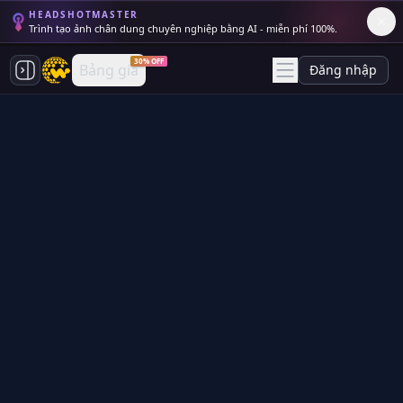
HEADSHOTMASTER
Trình tạo ảnh chân dung chuyên nghiệp bằng AI - miễn phí 100%.
30% OFF
Bảng giá
Đăng nhập