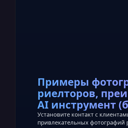
Примеры фотог
риелторов, пре
AI инструмент (
Установите контакт с клиента
привлекательных фотографий 