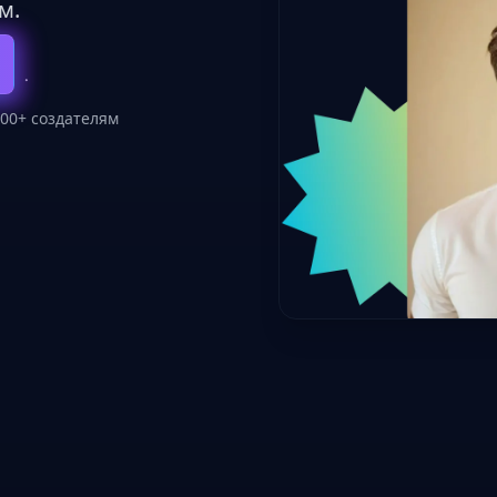
м.
00+ создателям