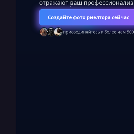
отражают ваш профессионализ
Создайте фото риелтора сейчас
присоединяйтесь к более чем 500