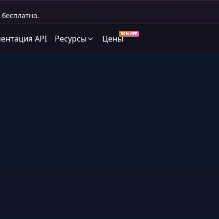
 бесплатно.
30% OFF
ентация API
Ресурсы
Цены