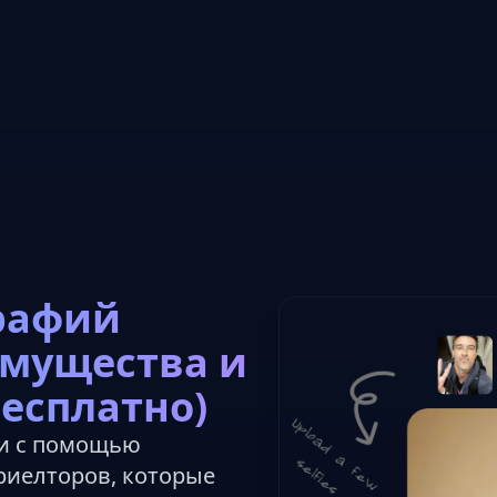
рафий
имущества и
бесплатно)
ми с помощью
риелторов, которые