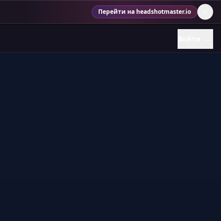
Перейти на headshotmaster.io
Войти
→