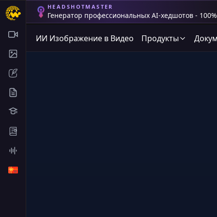
HEADSHOTMASTER
Генератор профессиональных AI-хедшотов - 100%
ИИ Изображение в Видео
Продукты
Докум