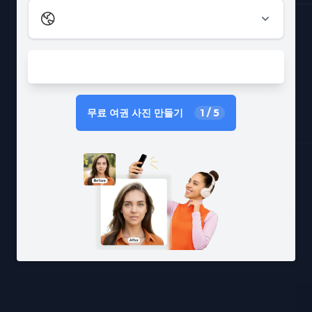
무료 여권 사진 만들기
1
/
5