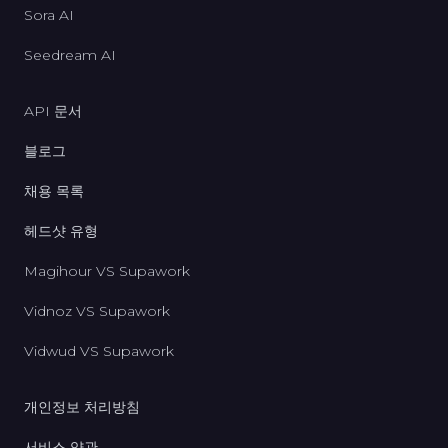
Sora AI
Seedream AI
API 문서
블로그
채용 목록
헤드샷 유형
Magihour VS Supawork
Vidnoz VS Supawork
Vidwud VS Supawork
개인정보 처리방침
서비스 약관