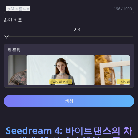
AI 프롬프트
166 / 1000
화면 비율
2:3
템플릿
시도해보기
시도해보기
생성
Seedream 4: 바이트댄스의 차