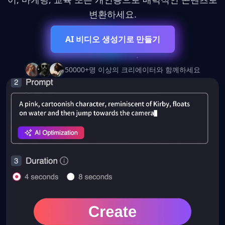
🎬
변환하세요.
AI 비디오 생성기로 만들기
Seedance 2.0
50000+명 이상의 크리에이터와 함께하세요
AI 영상 생성의 미래가 여기에 있습니다.
더 빠르게. 더 똑똑하게. 그 어느 때보다 창의적으로.
10x
4K
∞
더 빠른 속도
초고화질
무한한 가능성
이 혁신을 경험해 보세요