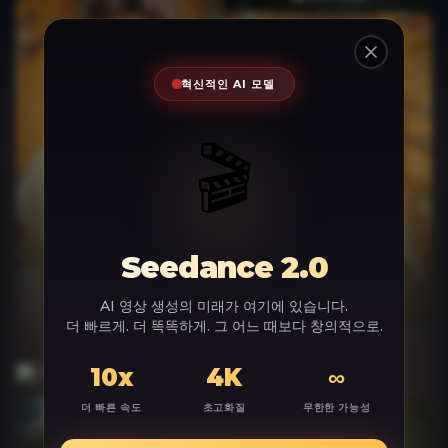
Close
혁신적인 AI 모델
🎬
복제
Seedance 2.0
분해
AI 영상 생성의 미래가 여기에 있습니다.
모든 효과 더 보기
더 빠르게. 더 똑똑하게. 그 어느 때보다 창의적으로.
카메라 조절
10x
4K
∞
더 빠른 속도
초고화질
무한한 가능성