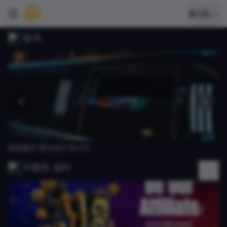
로그인
→
탐색
정밀함과 창의성이 만나다
이벤트 센터
전체