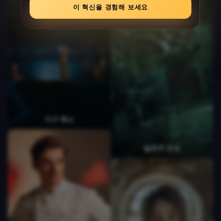
이 혁신을 경험해 보세요
눈빛 반짝임
동물 변신
지구 축소
슬로우 모션