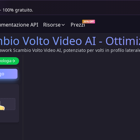
- 100% gratuito.
30% OFF
mentazione API
Risorse
Prezzi
io Volto Video AI - Ottimiz
work Scambio Volto Video AI, potenziato per volti in profilo laterale,
nologia
go