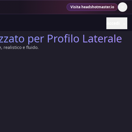
Visita headshotmaster.io
Accedi
→
zato per Profilo Laterale
 realistico e fluido.