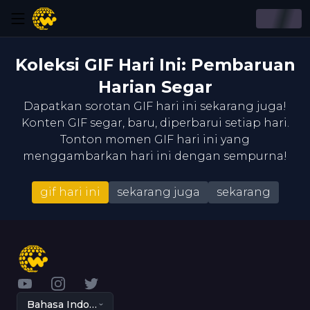
Koleksi GIF Hari Ini: Pembaruan
Harian Segar
Dapatkan sorotan GIF hari ini sekarang juga!
Konten GIF segar, baru, diperbarui setiap hari.
Tonton momen GIF hari ini yang
menggambarkan hari ini dengan sempurna!
gif hari ini
sekarang juga
sekarang
YouTube
Instagram
Twitter
Bahasa Indonesia