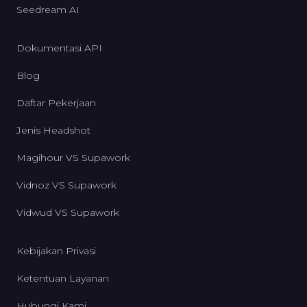
Seedream AI
Dokumentasi API
Blog
Daftar Pekerjaan
Jenis Headshot
Magihour VS Supawork
Vidnoz VS Supawork
Vidwud VS Supawork
Kebijakan Privasi
Ketentuan Layanan
Hubungi Kami