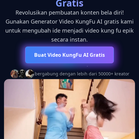
Gratis
Revolusikan pembuatan konten bela diri!
Gunakan Generator Video KungFu AI gratis kami
untuk mengubah ide menjadi video kung fu epik
secara instan.
Buat Video KungFu AI Gratis
bergabung dengan lebih dari 50000+ kreator