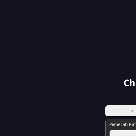
Ch
GPT-5.1
Pemecah Kim