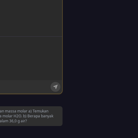
an massa molar a) Temukan
 molar H2O. b) Berapa banyak
alam 36,0 g air?