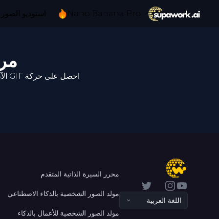
Nano Banana Pro
استوديو الصور 
مركز GIF الآن:
احصل على حركة GIF الآن على الفور! هذه المقاطع الشائعة تلتقط اللحظات الحية. شارك المحتوى الفيروسي وهو ساخن!
محرر السيرة الذاتية المتقدم
Twitter
Instagram
YouTube
مولد الصور الشخصية بالذكاء الاصطناعي
اللغة العربية
مولد الصور الشخصية للأعمال بالذكاء