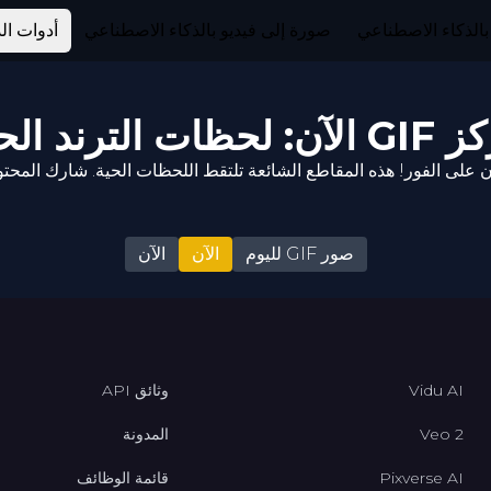
بالذكاء الاصطناعي
صورة إلى فيديو بالذكاء الاصطناعي
أدوات ال
 لحظات الترند الحي
صور GIF لليوم
الآن
الآن
Vidu AI
وثائق API
Veo 2
المدونة
Pixverse AI
قائمة الوظائف