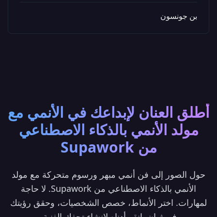
بن جونسون
أطلق العنان لإبداعك في الأنمي مع
مولد الأنمي بالذكاء الاصطناعي
من Supawork
حول الصور إلى فن أنمي مبهر ورسوم متحركة مع مولد
الأنمي بالذكاء الاصطناعي من Supawork. لا حاجة
لمهارات. اختر الأنماط، خصص الشخصيات، وحقق رؤيتك
في ثوانٍ. انقر أدناه لإنشاء تحفك الفنية.