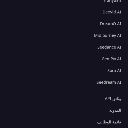
Hunyuan
DeeVid AI
DreamO AI
Midjourney AI
Seedance AI
GemPix AI
Sora AI
Seedream AI
وثائق API
المدونة
قائمة الوظائف