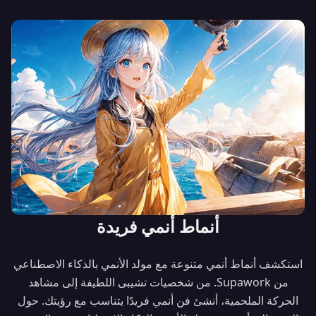
أنماط أنمي فريدة
استكشف أنماط أنمي متنوعة مع مولد الأنمي بالذكاء الاصطناعي
من Supawork. من شخصيات تشيبى اللطيفة إلى مشاهد
الحركة الملحمية، أنشئ فن أنمي فريدًا يتناسب مع رؤيتك. حول