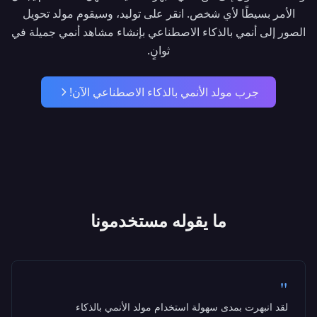
Seedance 2.0
الأمر بسيطًا لأي شخص. انقر على توليد، وسيقوم مولد تحويل
مستقبل إنشاء الفيديو بالذكاء الاصطناعي هنا.
الصور إلى أنمي بالذكاء الاصطناعي بإنشاء مشاهد أنمي جميلة في
أسرع. أذكى. وأكثر إبداعًا من أي وقت مضى.
ثوانٍ.
∞
4K
10x
جرب مولد الأنمي بالذكاء الاصطناعي الآن!
سرعة أعلى
فائق الدقة
إمكانيات
اختبر هذه الثورة
ما يقوله مستخدمونا
"
لقد انبهرت بمدى سهولة استخدام مولد الأنمي بالذكاء