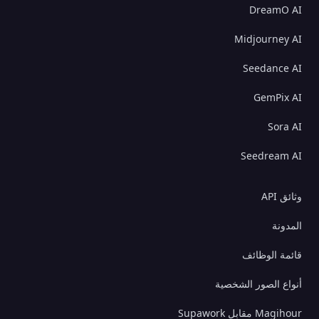
DreamO AI
Midjourney AI
Seedance AI
GemPix AI
Sora AI
Seedream AI
وثائق API
المدونة
قائمة الوظائف
أنواع الصور الشخصية
Magihour مقابل Supawork