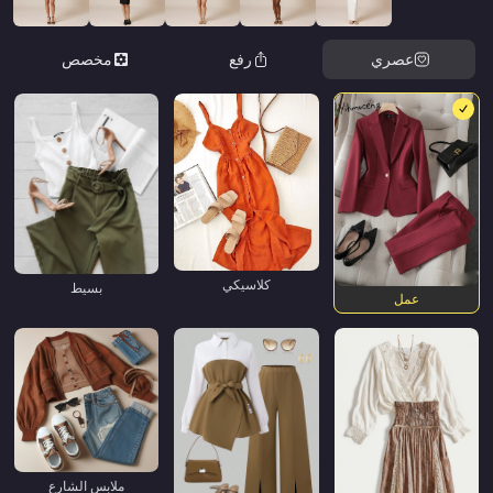
عصري
رفع
مخصص
كلاسيكي
بسيط
عمل
ملابس الشارع