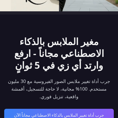
مغير الملابس بالذكاء
الاصطناعي مجاناً - ارفع
وارتد أي زي في 5 ثوانٍ
جرب أداة تغيير ملابس الصور الفيروسية مع 30 مليون
مستخدم. 100% مجانية، لا حاجة للتسجيل، أقمشة
واقعية، تنزيل فوري.
جرب أداة تغيير الملابس بالذكاء الاصطناعي مجاناً الآن