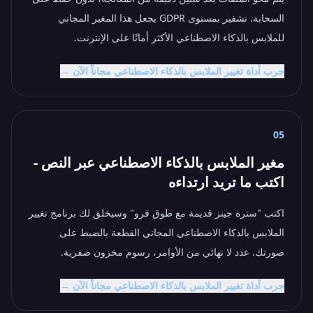
السحابة. تشفير بمستوى GDPR يجعل هذا المغير المجاني
للملابس بالذكاء الاصطناعي الأكثر أمانًا على الإنترنت.
جرب أداة تغيير الملابس بالذكاء الاصطناعي مجاناً الآن →
05
مغير الملابس بالذكاء الاصطناعي عبر النص -
اكتب ما تريد ارتداءه
اكتب "سترة جينز قديمة مع طوق فرو" وسيخلق لك برنامج تغيير
الملابس بالذكاء الاصطناعي المجاني القطعة بالضبط على
صورتك. عدد لا نهائي من الأوامر، رسوم مخزون صفرية.
جرب أداة تغيير الملابس بالذكاء الاصطناعي مجاناً الآن →