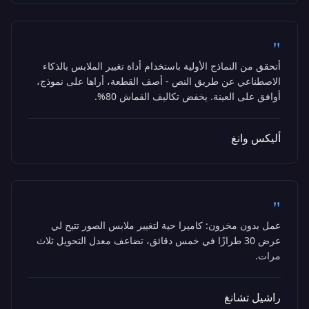
"
أتحقق من النماذج الأولية باستخدام أداة تغيير الملابس بالذكاء
الاصطناعي عن طريق النص - أصف القطعة، أراها على نموذج،
أوافق على العينة. يخفض تكاليف القماش 80%.
أليكس وانغ
"
عمل بدون مخزون: كاميرا حية لتغيير ملابس الصور تتيح لي
عرض 30 طرازًا في خمس دقائق، تضاعف معدل التحويل ثلاث
مرات.
راشيل تشانغ