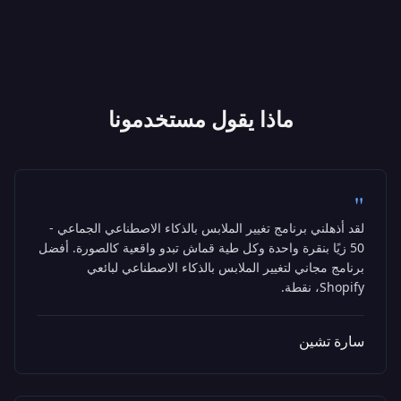
ماذا يقول مستخدمونا
"
لقد أذهلني برنامج تغيير الملابس بالذكاء الاصطناعي الجماعي -
50 زيًا بنقرة واحدة وكل طية قماش تبدو واقعية كالصورة. أفضل
برنامج مجاني لتغيير الملابس بالذكاء الاصطناعي لبائعي
Shopify، نقطة.
سارة تشين