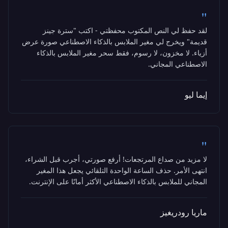
"
لقد حفظ لي النص المكتوب محفظتي - اكتب "سترة جينز
قديمة" ويخرج لي مغير الملابس بالذكاء الاصطناعي صورة عرض
أزياء. لا مخزون، لا رسوم، فقط سحر مغير الملابس بالذكاء
الاصطناعي المجاني.
إيما ليو
"
لا مزيد من صداع المرتجعات! أرفع صورتي، أجرب قبل الشراء،
انتهى الأمر. حذف الساعة الواحدة التلقائي يجعل هذا المغير
المجاني للملابس بالذكاء الاصطناعي الأكثر أمانًا على الإنترنت.
ماريا رودريغيز