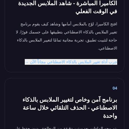
الكاميرا المباشرة - شاهد الملابس الجديدة
في الوقت الفعلي
افتح الكاميرا، لوّح بالملابس أمامها وشاهد كيف يقوم برنامج
تغيير الملابس بالذكاء الاصطناعي بتطبيقها على جسمك فورًا. لا
حاجة لتثبيت تطبيق، تجربة مجانية تمامًا لتغيير الملابس بالذكاء
الاصطناعي.
جرب أداة تغيير الملابس بالذكاء الاصطناعي مجاناً الآن →
04
برنامج آمن وخاص لتغيير الملابس بالذكاء
الاصطناعي - الحذف التلقائي خلال ساعة
واحدة
يتم محو الملفات بعد ستين دقيقة من المعالجة، بدون حفظ على