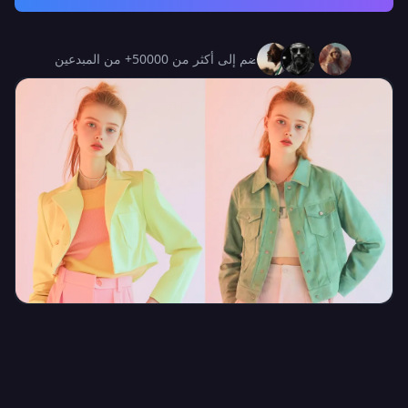
انضم إلى أكثر من 50000+ من المبدعين