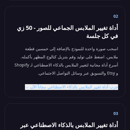
02
أداة تغيير الملابس الجماعي للصور - 50 زي
في كل جلسة
اسحب صورة واحدة للنموذج بالإضافة إلى خمسين قطعة
ملابس، اضغط على توليد وقم بتنزيل كتالوج المظهر بأكمله.
أسرع أداة مجانية لتغيير الملابس بالذكاء الاصطناعي لـ Shopify
و Etsy والتسويق عبر وسائل التواصل الاجتماعي.
جرب أداة تغيير الملابس بالذكاء الاصطناعي مجاناً الآن →
03
أداة تغيير الملابس بالذكاء الاصطناعي عبر