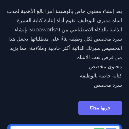
يعد إنشاء محتوى خاص بالوظيفة أمرًا بالغ الأهمية لجذب
انتباه مديري التوظيف. تقوم أداة إعادة كتابة السيرة
الذاتية بالذكاء الاصطناعي من SupaworkAI بإنشاء
سرد مخصص لكل وظيفة بناءً على متطلباتها. يجعل هذا
التخصيص سيرتك الذاتية أكثر جاذبية وملاءمة، مما يزيد
من فرص لفت الانتباه.
محتوى مخصص
كتابة خاصة بالوظيفة
سرد مخصص
جربها مجانًا