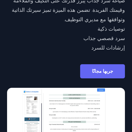
صياغة سرد جذاب يبرز قدرتك على التكيف والملاءمة
وقيمتك الفريدة. تضمن هذه الميزة تميز سيرتك الذاتية
وتوافقها مع مديري التوظيف.
توصيات ذكية
سرد قصصي جذاب
إرشادات للسرد
جربها مجانًا