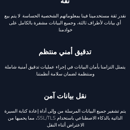
ثقة
نقدر ثقة مستخدمينا فينا بمعلوماتهم الشخصية الحساسة. لا يتم بيع
أي بيانات لأطراف ثالثة، وجميع البيانات مشفرة بالكامل على
خوادمنا.
تدقيق أمني منتظم
يتمثل التزامنا بأمان البيانات في إجراء عمليات تدقيق أمنية شاملة
ومنتظمة لضمان سلامة أنظمتنا.
نقل بيانات آمن
يتم تشفير جميع البيانات المرسلة من وإلى أداة إعادة كتابة السيرة
الذاتية بالذكاء الاصطناعي باستخدام SSL/TLS، مما يحميها من
الاعتراض أثناء النقل.