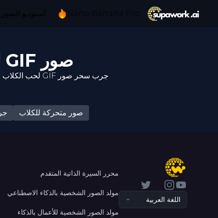
Nano Banana Pro
استوديو الصور 
صور GIF لحب الكلاب: قصص عاطفة غير مشروطة
جرب سحر صور GIF لحب الكلاب من خلال اللحظات المؤثرة! كل مشروع قلبي يظهر إخلاصًا نقيًا. شارك مقاطع مؤثرة تلامس القلوب بعمق!
صور متحركة للكلاب
جر
محرر السيرة الذاتية المتقدم
Twitter
Instagram
YouTube
مولد الصور الشخصية بالذكاء الاصطناعي
اللغة العربية
مولد الصور الشخصية للأعمال بالذكاء