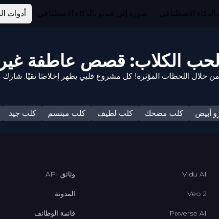
بالذكاء الاصطناعي
صورة إلى فيديو بالذكاء الاصطناعي
أدوات ال
و أبيض
كلب مضحك
كلب لطيف
كلب مبتسم
كلب جيد
Vidu AI
وثائق API
Veo 2
المدونة
Pixverse AI
قائمة الوظائف