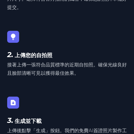
提交。
2.
上傳您的自拍照
接著上傳一張符合品質標準的近期自拍照。確保光線良好
且臉部清晰可見以獲得最佳效果。
3.
生成並下載
上傳後點擊「生成」按鈕。我們的免費AI簽證照片製作工