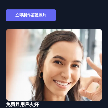
立即製作簽證照片
免費且用戶友好