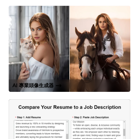
AI 專業頭像生成器