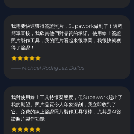
我需要快速獲得簽證照片，Supawork做到了！過程
簡單直接，我欣賞他們對品質的承諾。使用線上簽證
照片製作工具，我的照片看起來很專業，我很快就獲
得了簽證！
—— Michael Rodriguez, Dallas
我對使用線上工具持懷疑態度，但Supawork超出了
我的期望。照片品質令人印象深刻，我立即收到了
它。免費的線上簽證照片製作工具很棒，尤其是AI簽
證照片製作功能！