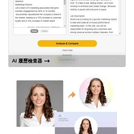
AI 履歷檢查器