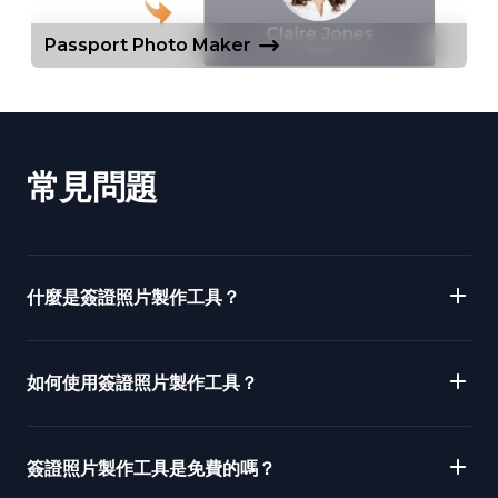
Passport Photo Maker
常見問題
什麼是簽證照片製作工具？
如何使用簽證照片製作工具？
簽證照片製作工具是免費的嗎？