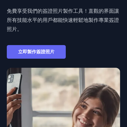
免費享受我們的簽證照片製作工具！直觀的界面讓
所有技能水平的用戶都能快速輕鬆地製作專業簽證
照片。
立即製作簽證照片