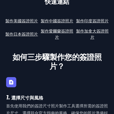
快速連結
製作美國簽證照片
製作中國簽證照片
製作印度簽證照片
製作愛爾蘭簽證照
製作加拿大簽證照
製作日本簽證照片
片
片
如何三步驟製作您的簽證照
片？
1.
選擇尺寸與風格
首先使用我們的簽證尺寸照片製作工具選擇所需的簽證照
片尺寸。選擇符合官方指南的風格，確保您的照片準備好