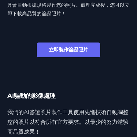
具會自動根據規格製作您的照片。處理完成後，您可以立
即下載高品質的簽證照片！
立即製作簽證照片
AI驅動的影像處理
我們的AI簽證照片製作工具使用先進技術自動調整
您的照片以符合所有官方要求。以最少的努力體驗
高品質成果！