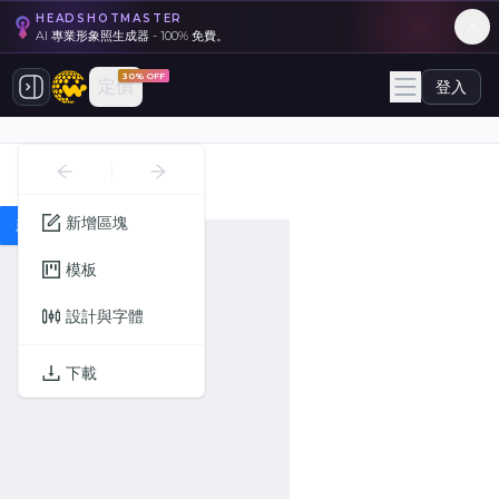
HEADSHOTMASTER
AI 專業形象照生成器 - 100% 免費。
30% OFF
定價
登入
新增區塊
新增區塊
模板
設計與字體
下載