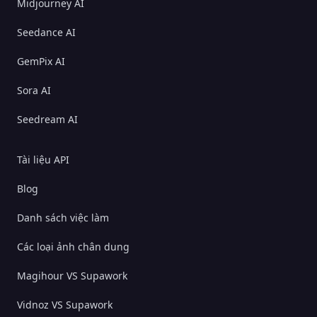
Midjourney AI
Seedance AI
GemPix AI
Sora AI
Seedream AI
Tài liệu API
Blog
Danh sách việc làm
Các loại ảnh chân dung
Magihour VS Supawork
Vidnoz VS Supawork