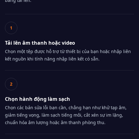
bảng tải lên.
1
Tải lên âm thanh hoặc video
Chọn một tệp được hỗ trợ từ thiết bị của bạn hoặc nhập liên
kết nguồn khi tính năng nhập liên kết có sẵn.
2
Chọn hành động làm sạch
Chọn các bản sửa lỗi bạn cần, chẳng hạn như khử tạp âm,
giảm tiếng vọng, làm sạch tiếng môi, cắt xén sự im lặng,
chuẩn hóa âm lượng hoặc âm thanh phòng thu.