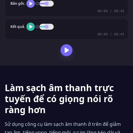
Bản gốc.
00:00 / 00:45
Kết quả.
00:00 / 00:45
Làm sạch âm thanh trực
tuyến để có giọng nói rõ
ràng hơn
Sử dụng công cụ làm sạch âm thanh ở trên để giảm
tạp âm, tiếng vọng, tiếng môi, sự im lặng kéo dài và