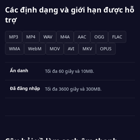
Các định dạng và giới hạn được hỗ
trợ
MP3
MP4
WAV
M4A
AAC
OGG
FLAC
WMA
WebM
MOV
AVI
MKV
OPUS
Ẩn danh
Tối đa 60 giây và 10MB.
Đã đăng nhập
Tối đa 3600 giây và 300MB.