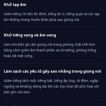
Khử tạp âm
Giảm tiếng rít nền ổn định, tiếng ồn ù, tiếng quạt và các tạp
âm không mong muốn khác phía sau giọng nói.
Khử tiếng vọng và âm vang
Làm cho bản ghi âm giọng nói trong phòng chặt chẽ hơn
bằng cách giảm âm thanh phản xạ từ tường, phòng trống
hoặc bề mặt cứng.
Làm sạch các yếu tố gây xao nhãng trong giọng nói
Giảm tiếng tách môi, tiếng bật, tiếng ấp úng, từ đệm, ngập
ngừng và khoảng dừng dài khi các tùy chọn đó phù hợp với
bản ghi của bạn.