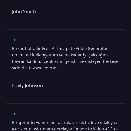
John Smith
"
Birkaç haftadır Free AI Image to Video Generator
unlimited kullanıyorum ve ne kadar iyi çalıştığına
hayran kaldım. İçeriklerini geliştirmek isteyen herkese
şiddetle tavsiye ederim.
Emily Johnson
"
Bir görüntü yönetmeni olarak, sık sık hızlı ve etkileyici
içerikler oluşturmam gerekiyor. Image to Video AI Free