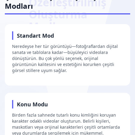
Özelleştirilmiş
Modları
Oluşturma
Modları
1
Standart Mod
Neredeyse her tür görüntüyü—fotoğraflardan dijital
sanata ve tablolara kadar—büyüleyici videolara
dönüştürün. Bu çok yönlü seçenek, orijinal
görüntünün kalitesini ve estetiğini korurken çeşitli
görsel stillere uyum sağlar.
DEVRIM NITELIĞINDE YAPAY ZEKA MODELI
2
Konu Modu
Birden fazla sahnede tutarlı konu kimliğini koruyan
karakter odaklı videolar oluşturun. Belirli kişileri,
maskotları veya orijinal karakterleri çeşitli ortamlarda
veya durumlarda sergilemek için mükemmel.