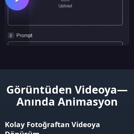
Görüntüden Videoya—
Anında Animasyon
Kolay Fotoğraftan Videoya
Dönüşüm