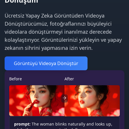
Ücretsiz Yapay Zeka Görüntüden Videoya
Dönüştürücümüz, fotoğraflarınızı büyüleyici
videolara dönüştürmeyi inanılmaz derecede
kolaylaştırıyor. Görüntülerinizi yükleyin ve yapay
zekanın sihrini yapmasına izin verin.
Görüntüyü Videoya Dönüştür
Before
After
prompt:
The woman blinks naturally and looks up,