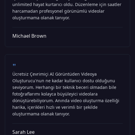
unlimited hayat kurtarıcı oldu. Düzenleme için saatler
harcamadan profesyonel görünümlü videolar
oluşturmama olanak tanıyor.
Michael Brown
"
Ücretsiz Çevrimiçi AI Görüntüden Videoya
Oluşturucu'nun ne kadar kullanıcı dostu olduğunu
seviyorum. Herhangi bir teknik beceri olmadan bile
fotoğraflarımı kolayca büyüleyici videolara
dönüştürebiliyorum. Anında video oluşturma özelliği
harika, içerikleri hızlı ve verimli bir şekilde
oluşturmama olanak tanıyor.
Sarah Lee