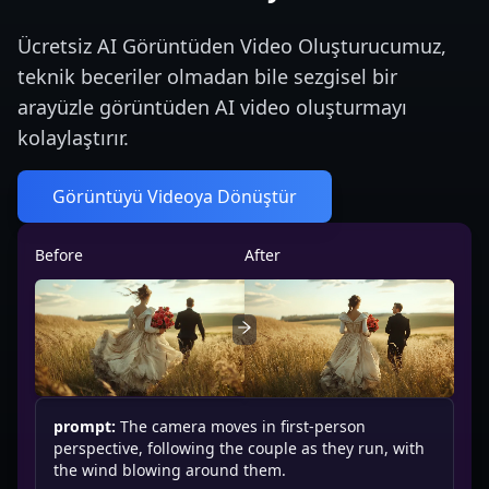
Ücretsiz AI Görüntüden Video Oluşturucumuz,
teknik beceriler olmadan bile sezgisel bir
arayüzle görüntüden AI video oluşturmayı
kolaylaştırır.
Görüntüyü Videoya Dönüştür
Before
After
prompt:
The camera moves in first-person
perspective, following the couple as they run, with
the wind blowing around them.