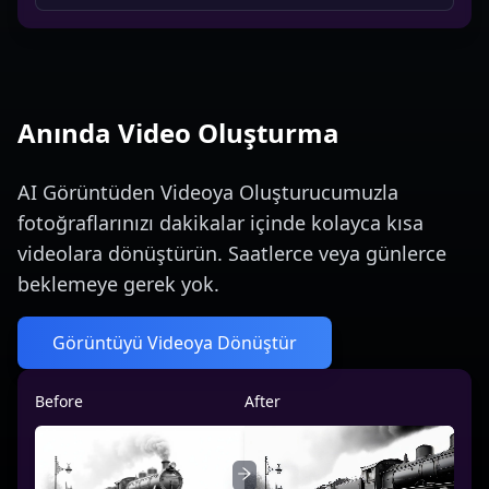
Anında Video Oluşturma
AI Görüntüden Videoya Oluşturucumuzla
fotoğraflarınızı dakikalar içinde kolayca kısa
videolara dönüştürün. Saatlerce veya günlerce
beklemeye gerek yok.
Görüntüyü Videoya Dönüştür
Before
After