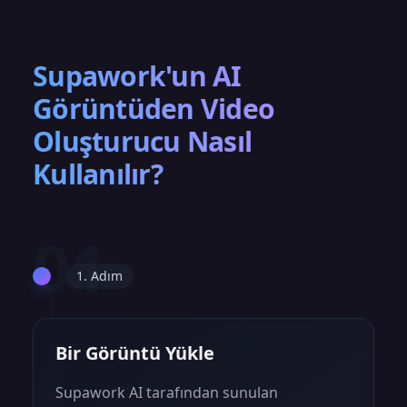
Supawork'un AI
Görüntüden Video
Oluşturucu Nasıl
Kullanılır?
01
1. Adım
Bir Görüntü Yükle
Supawork AI tarafından sunulan