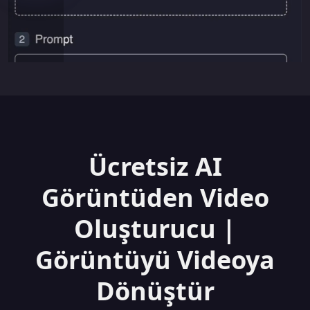
Ücretsiz AI
Görüntüden Video
Oluşturucu |
Görüntüyü Videoya
Dönüştür