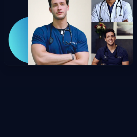
ความเร็วที่มากขึ้น
อัลตร้า HD
ความเป็นไปได้
สัมผัสการปฏิวัติ