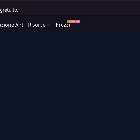
gratuito.
30% OFF
zione API
Risorse
Prezzi