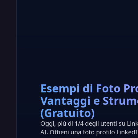
Esempi di Foto Pr
Vantaggi e Strum
(Gratuito)
Oggi, più di 1/4 degli utenti su Lin
AI. Ottieni una foto profilo LinkedI