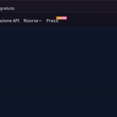
gratuito.
30% OFF
zione API
Risorse
Prezzi