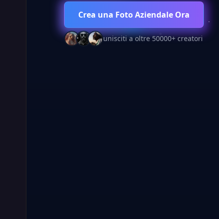
Crea una Foto Aziendale Ora
unisciti a oltre 50000+ creatori