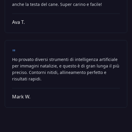
anche la testa del cane. Super carino e facile!
Ava T.
"
Ho provato diversi strumenti di intelligenza artificiale
per immagini natalizie, e questo è di gran lunga il più
preciso. Contorni nitidi, allineamento perfetto e
risultati rapidi.
Mark W.