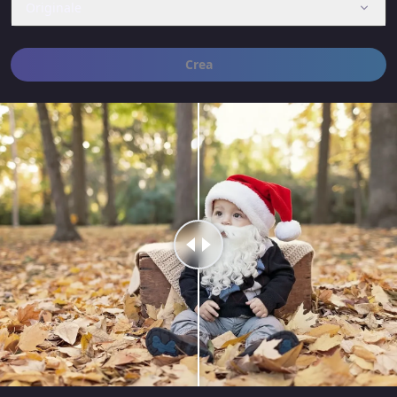
Originale
Crea