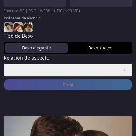
Soporta: JPG | PNG | WEBP | HEIC (≤ 20 MB)
Imágenes de ejemplo:
Tipo de Beso
Beso elegante
Beso suave
Relación de aspecto
1:1
Crear