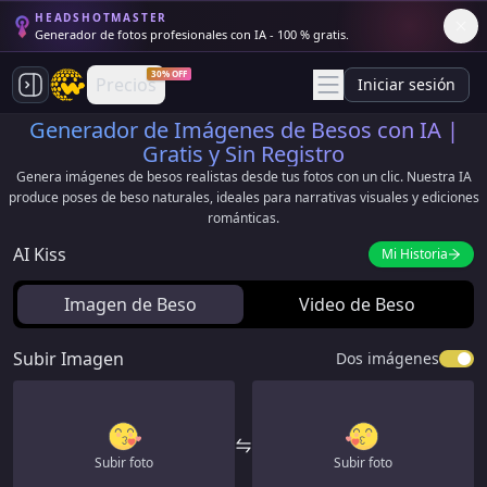
HEADSHOTMASTER
Generador de fotos profesionales con IA - 100 % gratis.
30% OFF
Precios
Iniciar sesión
Generador de Imágenes de Besos con IA |
Gratis y Sin Registro
Genera imágenes de besos realistas desde tus fotos con un clic. Nuestra IA
produce poses de beso naturales, ideales para narrativas visuales y ediciones
románticas.
AI Kiss
Mi Historia
Imagen de Beso
Video de Beso
Subir Imagen
Dos imágenes
Subir foto
Subir foto