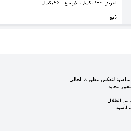
العرض: 385 بكسل، الارتفاع: 560 بكسل
لامع
الماضية لتعكس مظهرك الحالي.
عبير محايد.
 من الظلال.
الأسود.