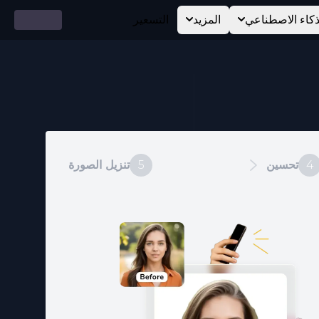
ذكاء الاصطناعي
المزيد
التسعير
4
تحسين
5
تنزيل الصورة