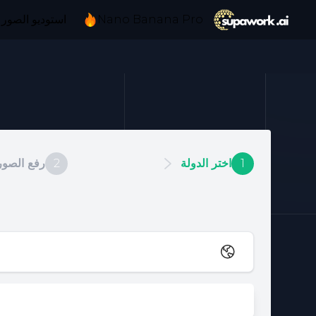
Nano Banana Pro
استوديو الصور 
1
اختر الدولة
2
رفع الصور