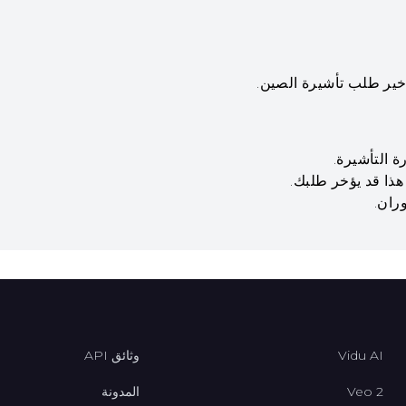
خير طلب تأشيرة الصين.
 التأشيرة.
 هذا قد يؤخر طلبك.
ران.
Vidu AI
وثائق API
Veo 2
المدونة