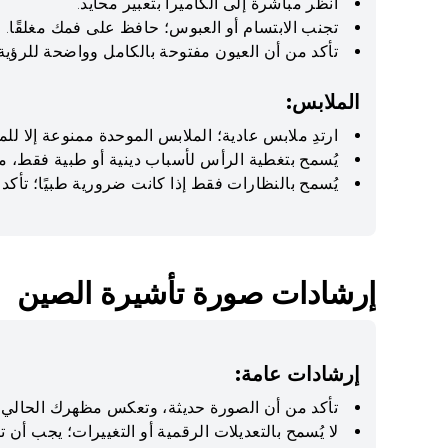
انظر مباشرة إلى الكاميرا بتعبير محايد.
تجنب الابتسام أو العبوس؛ حافظ على فمك مغلقًا.
تأكد من أن العيون مفتوحة بالكامل وواضحة للرؤية.
الملابس:
ارتدِ ملابس عادية؛ الملابس الموحدة ممنوعة إلا للمل
يُسمح بتغطية الرأس لأسباب دينية أو طبية فقط، مع ا
يُسمح بالنظارات فقط إذا كانت ضرورية طبيًا؛ تأكد 
إرشادات صورة تأشيرة الصين
إرشادات عامة:
تأكد من أن الصورة حديثة، وتعكس مظهرك الحالي ب
لا يُسمح بالتعديلات الرقمية أو التغييرات؛ يجب أن ت