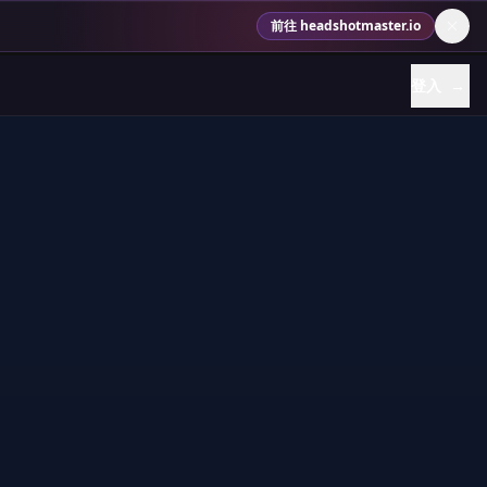
前往 headshotmaster.io
登入
→