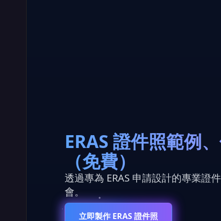
ERAS 證件照範例、
（免費）
透過專為 ERAS 申請設計的專業
會。
立即製作 ERAS 證件照