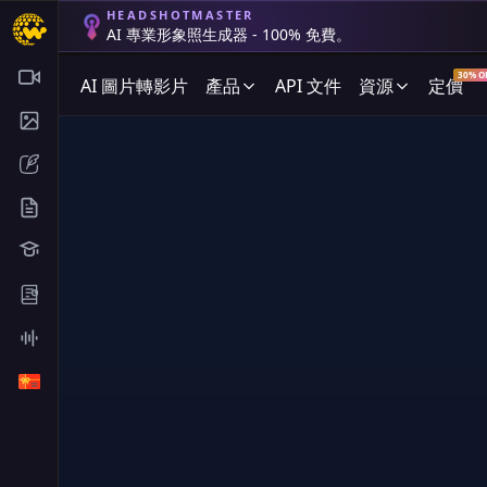
HEADSHOTMASTER
AI 專業形象照生成器 - 100% 免費。
30% O
AI 圖片轉影片
產品
API 文件
資源
定價