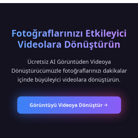
Fotoğraflarınızı Etkileyici
Videolara Dönüştürün
Ücretsiz AI Görüntüden Videoya
Dönüştürücümüzle fotoğraflarınızı dakikalar
içinde büyüleyici videolara dönüştürün.
Görüntüyü Videoya Dönüştür