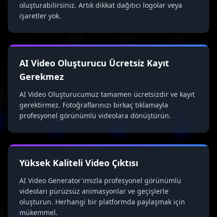
oluşturabilirsiniz. Artık dikkat dağıtıcı logolar veya
işaretler yok.
AI Video Oluşturucu Ücretsiz Kayıt
Gerekmez
AI Video Oluşturucumuz tamamen ücretsizdir ve kayıt
gerektirmez. Fotoğraflarınızı birkaç tıklamayla
profesyonel görünümlü videolara dönüştürün.
Yüksek Kaliteli Video Çıktısı
AI Video Generator'ımızla profesyonel görünümlü
videoları pürüzsüz animasyonlar ve geçişlerle
oluşturun. Herhangi bir platformda paylaşmak için
mükemmel.