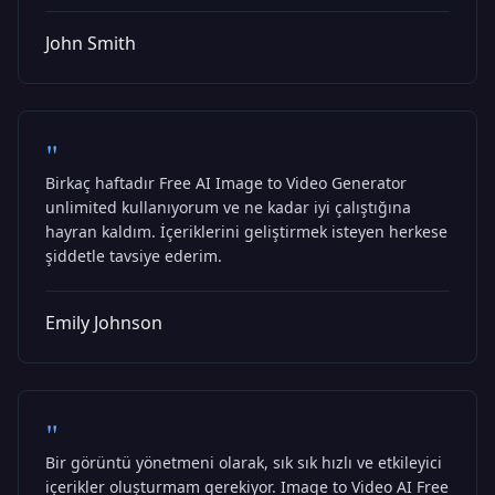
John Smith
"
Birkaç haftadır Free AI Image to Video Generator
unlimited kullanıyorum ve ne kadar iyi çalıştığına
hayran kaldım. İçeriklerini geliştirmek isteyen herkese
şiddetle tavsiye ederim.
Emily Johnson
"
Bir görüntü yönetmeni olarak, sık sık hızlı ve etkileyici
içerikler oluşturmam gerekiyor. Image to Video AI Free