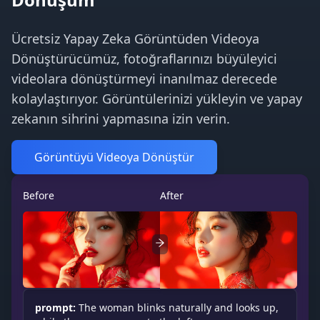
Ücretsiz Yapay Zeka Görüntüden Videoya
Dönüştürücümüz, fotoğraflarınızı büyüleyici
videolara dönüştürmeyi inanılmaz derecede
kolaylaştırıyor. Görüntülerinizi yükleyin ve yapay
zekanın sihrini yapmasına izin verin.
Görüntüyü Videoya Dönüştür
Before
After
prompt:
The woman blinks naturally and looks up,