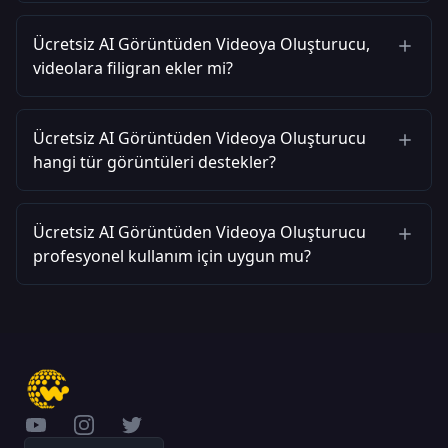
Ücretsiz AI Görüntüden Videoya Oluşturucu,
videolara filigran ekler mi?
Ücretsiz AI Görüntüden Videoya Oluşturucu
hangi tür görüntüleri destekler?
Ücretsiz AI Görüntüden Videoya Oluşturucu
profesyonel kullanım için uygun mu?
YouTube
Instagram
Twitter