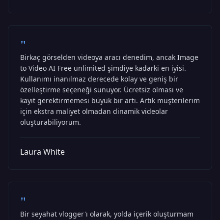
"
Birkaç görselden videoya aracı denedim, ancak Image
to Video AI Free unlimited şimdiye kadarki en iyisi.
Kullanımı inanılmaz derecede kolay ve geniş bir
özelleştirme seçeneği sunuyor. Ücretsiz olması ve
kayıt gerektirmemesi büyük bir artı. Artık müşterilerim
için ekstra maliyet olmadan dinamik videolar
oluşturabiliyorum.
Laura White
"
Bir seyahat vlogger'ı olarak, yolda içerik oluşturmam