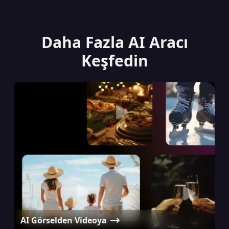
Daha Fazla AI Aracı
Keşfedin
AI Görselden Videoya