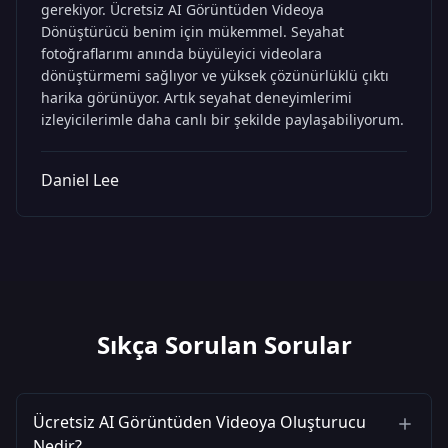
gerekiyor. Ücretsiz AI Görüntüden Videoya
Dönüştürücü benim için mükemmel. Seyahat
fotoğraflarımı anında büyüleyici videolara
dönüştürmemi sağlıyor ve yüksek çözünürlüklü çıktı
harika görünüyor. Artık seyahat deneyimlerimi
izleyicilerimle daha canlı bir şekilde paylaşabiliyorum.
Daniel Lee
Sıkça Sorulan Sorular
Ücretsiz AI Görüntüden Videoya Oluşturucu
Nedir?