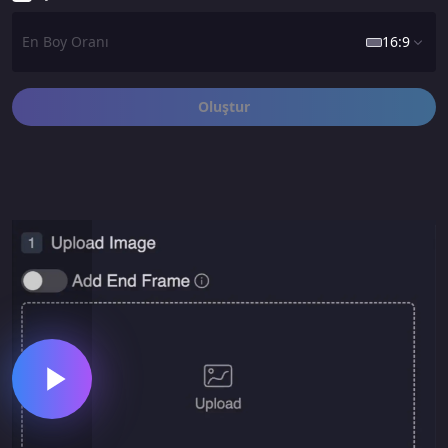
En Boy Oranı
16:9
Oluştur
16:9
1:1
9:16