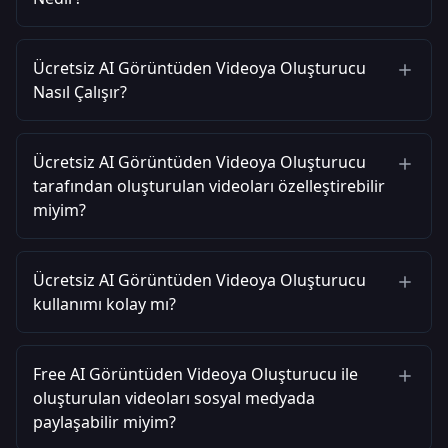
Ücretsiz AI Görüntüden Videoya Oluşturucu
Nasıl Çalışır?
Ücretsiz AI Görüntüden Videoya Oluşturucu
tarafından oluşturulan videoları özelleştirebilir
miyim?
Ücretsiz AI Görüntüden Videoya Oluşturucu
kullanımı kolay mı?
Free AI Görüntüden Videoya Oluşturucu ile
oluşturulan videoları sosyal medyada
paylaşabilir miyim?