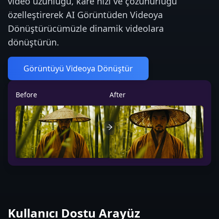
video uzunluğu, kare hızı ve çözünürlüğü
özelleştirerek AI Görüntüden Videoya
Dönüştürücümüzle dinamik videolara
dönüştürün.
Görüntüyü Videoya Dönüştür
Before
After
Kullanıcı Dostu Arayüz