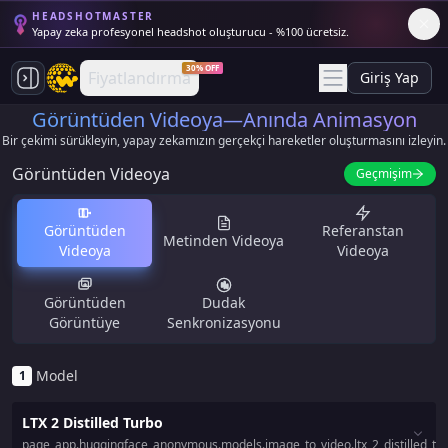
HEADSHOTMASTER
Yapay zeka profesyonel headshot oluşturucu - %100 ücretsiz.
30% OFF
Fiyatlandırma
Giriş Yap
Görüntüden Videoya—Anında Animasyon
Bir çekimi sürükleyin, yapay zekamızın gerçekçi hareketler oluşturmasını izleyin.
Görüntüden Videoya
Geçmişim
Görüntüden
Referanstan
Metinden Videoya
Videoya
Videoya
Görüntüden
Dudak
Görüntüye
Senkronizasyonu
Model
1
LTX 2 Distilled Turbo
page_app.huggingface_anonymous.models.image_to_video.ltx_2_distilled_tur