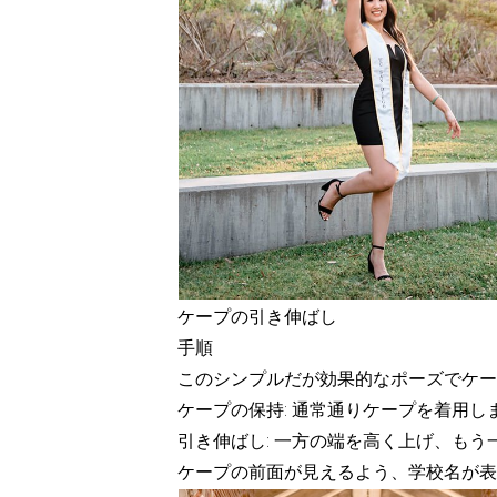
ケープの引き伸ばし
手順
このシンプルだが効果的なポーズでケー
ケープの保持: 通常通りケープを着用
引き伸ばし: 一方の端を高く上げ、も
ケープの前面が見えるよう、学校名が表