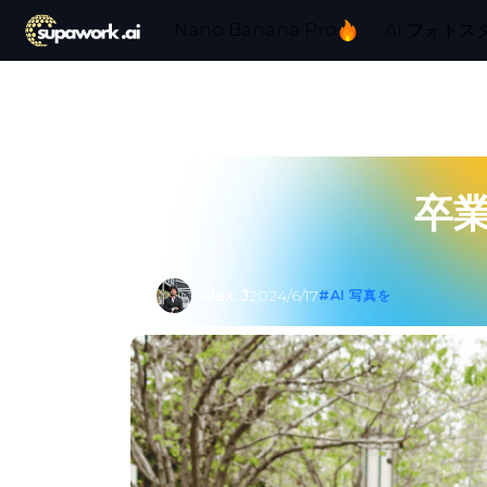
Nano Banana Pro
AI フォトス
卒
Alex. J
2024/6/17
#AI 写真を