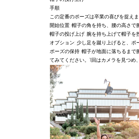
手順
この定番のポーズは卒業の喜びを捉えま
開始位置: 帽子の角を持ち、腰の高さで
帽子の投げ上げ: 腕を持ち上げて帽子
オプション: 少し足を蹴り上げると、
ポーズの保持: 帽子が地面に落ちるま
てみてください。1回はカメラを見つめ