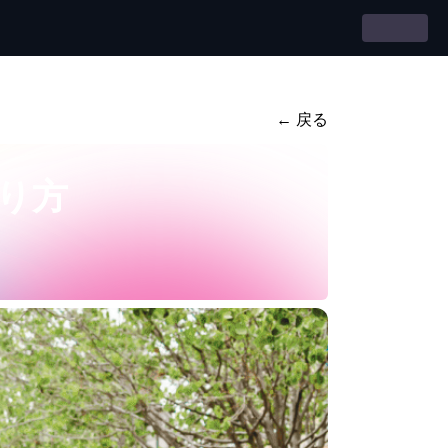
← 戻る
り方