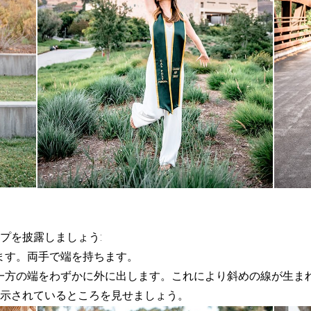
プを披露しましょう:
します。両手で端を持ちます。
う一方の端をわずかに外に出します。これにより斜めの線が生ま
示されているところを見せましょう。