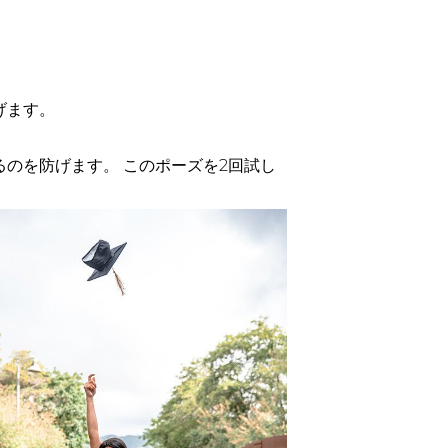
げます。
のを防げます。 このポーズを2回試し