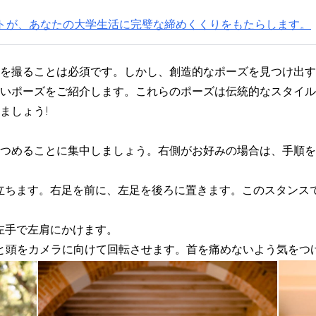
トが、あなたの大学生活に完璧な締めくくりをもたらします。
を撮ることは必須です。しかし、創造的なポーズを見つけ出す
いポーズをご紹介します。これらのポーズは伝統的なスタイル
ましょう!
つめることに集中しましょう。右側がお好みの場合は、手順を
で立ちます。右足を前に、左足を後ろに置きます。このスタンス
、左手で左肩にかけます。
くりと頭をカメラに向けて回転させます。首を痛めないよう気をつ