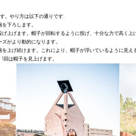
す。やり方は以下の通りです:
腕を下ろします。
を投げ上げます。帽子が回転するように投げ、十分な力で高く上
ポーズがより動的になります。
で腕を上げ続けます。これにより、帽子が浮いているように見える
、1回は帽子を見上げます。