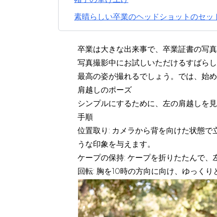
素晴らしい卒業のヘッドショットのセッ
卒業は大きな出来事で、卒
業証書の写真
写真撮影中にお試しいただけるすばらし
最高の姿が撮れるでしょう。では、始め
肩越しのポーズ
シンプルにするために、左の肩越しを見
手順
位置取り: カメラから背を向けた状態
うな印象を与えます。
ケープの保持: ケープを折りたたんで
回転: 胸を10時の方向に向け、ゆっ