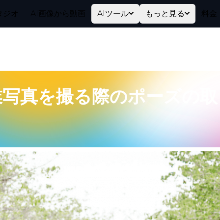
タジオ
AI画像から動画
AIツール
もっと見る
料金
業写真を撮る際のポーズの取