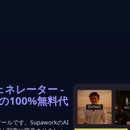
ネレーター -
ueの100%無料代
ツールです。SupaworkのAI