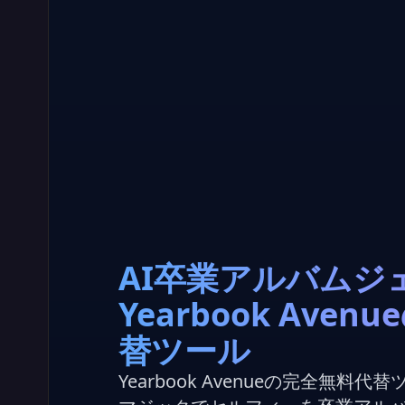
AI卒業アルバムジェ
Yearbook Aven
替ツール
Yearbook Avenueの完全無料代替