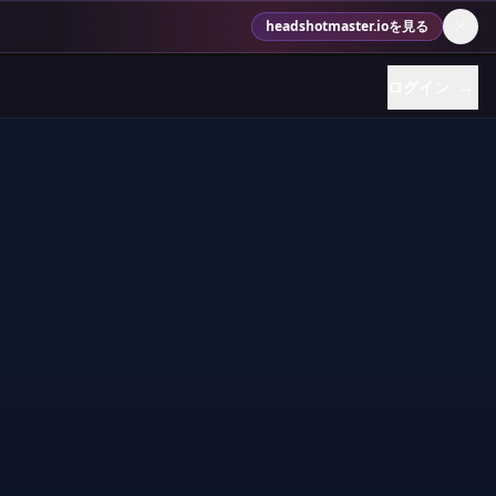
headshotmaster.ioを見る
ログイン
→