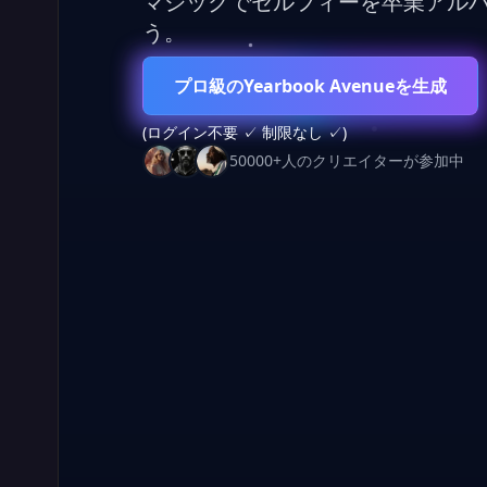
マジックでセルフィーを卒業アル
う。
プロ級のYearbook Avenueを生成
(ログイン不要 ✓ 制限なし ✓)
50000+人のクリエイターが参加中