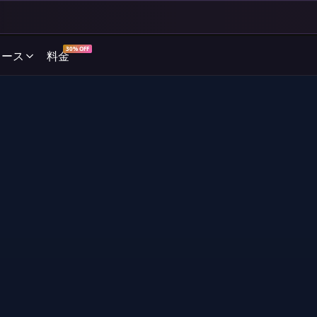
30% OFF
ソース
料金