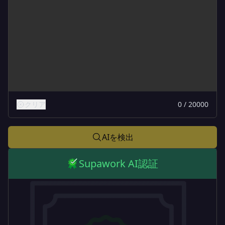
クリア
0 / 20000
AIを検出
Supawork AI認証