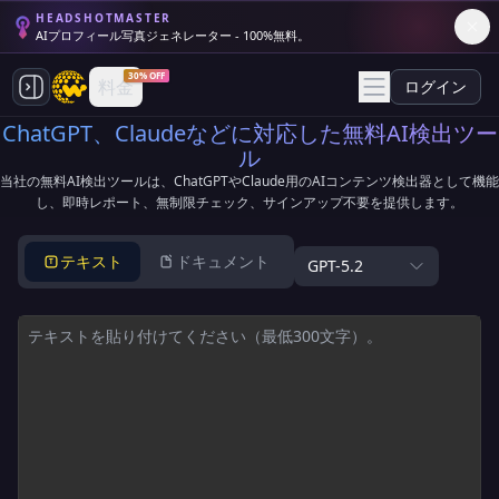
HEADSHOTMASTER
AIプロフィール写真ジェネレーター - 100%無料。
30% OFF
料金
ログイン
ChatGPT、Claudeなどに対応した無料AI検出ツー
ル
当社の無料AI検出ツールは、ChatGPTやClaude用のAIコンテンツ検出器として機能
し、即時レポート、無制限チェック、サインアップ不要を提供します。
テキスト
ドキュメント
GPT-5.2
T