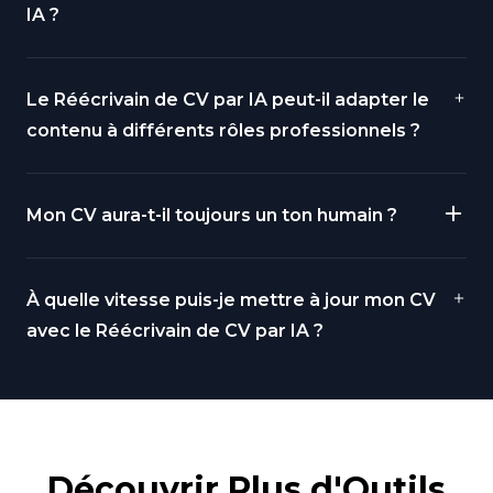
IA ?
Le Réécrivain de CV par IA peut-il adapter le
contenu à différents rôles professionnels ?
Mon CV aura-t-il toujours un ton humain ?
À quelle vitesse puis-je mettre à jour mon CV
avec le Réécrivain de CV par IA ?
Découvrir Plus d'Outils