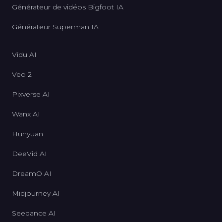
Générateur de vidéos Bigfoot IA
Générateur Superman IA
Vidu AI
Veo 2
Pixverse AI
Wanx AI
Hunyuan
DeeVid AI
DreamO AI
Midjourney AI
Seedance AI