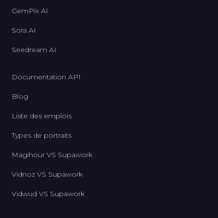
GemPix AI
Sora AI
Seedream AI
Documentation API
Blog
Liste des emplois
Types de portraits
Magihour VS Supawork
Vidnoz VS Supawork
Vidwud VS Supawork