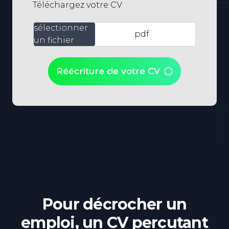
Téléchargez votre CV
sélectionner
.pdf
un fichier
Réécriture de votre CV
Pour décrocher un
emploi, un CV percutant