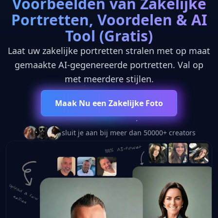
Voorbeelden van Zakelijke
Portretten, Voordelen & AI
Tool (Gratis)
Laat uw zakelijke portretten stralen met op maat
gemaakte AI-gegenereerde portretten. Val op
met meerdere stijlen.
Maak Nu een Zakelijke Foto
sluit je aan bij meer dan 50000+ creators