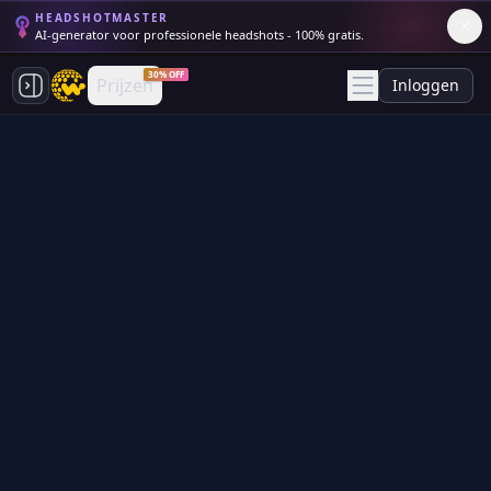
HEADSHOTMASTER
AI-generator voor professionele headshots - 100% gratis.
30% OFF
Prijzen
Inloggen