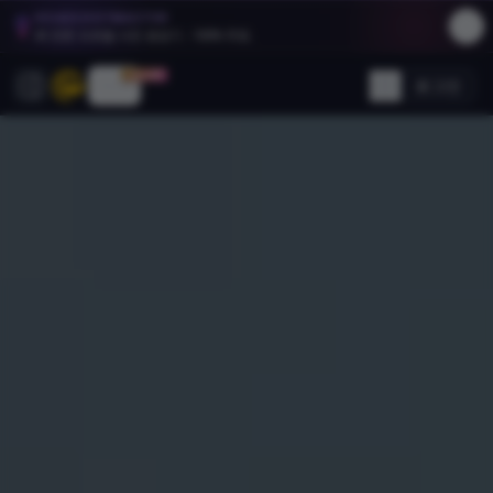
HEADSHOTMASTER
AI 전문 프로필 사진 생성기 - 100% 무료.
30% OFF
가격
로그인