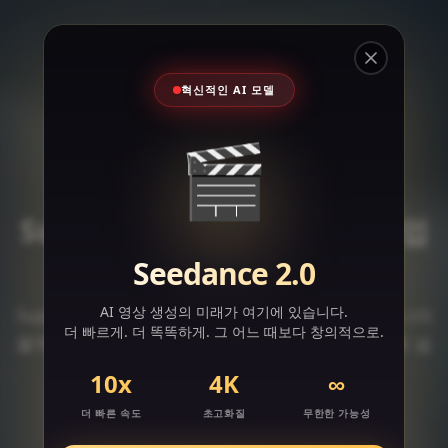
Close
혁신적인 AI 모델
🎬
Supawork AI: 올인원 AI 작업
공간
Seedance 2.0
AI 영상 생성의 미래가 여기에 있습니다.
Supawork AI는 창작, 학습, 일상 문제 해결을 하나의
더 빠르게. 더 똑똑하게. 그 어느 때보다 창의적으로.
플랫폼에서 처리하여 워크플로우를 간소화하도록 설
계되었습니다.
10x
4K
∞
더 빠른 속도
초고화질
무한한 가능성