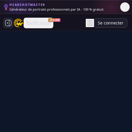
HEADSHOTMASTER
Générateur de portraits professionnels par IA - 100 % gratuit.
30% OFF
Tarification
Se connecter