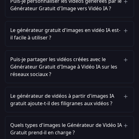
Puis-je personnaliser les vidéos générées par le
Générateur Gratuit d'Image vers Vidéo IA ?
Le générateur gratuit d'images en vidéo IA est-
il facile à utiliser ?
Puis-je partager les vidéos créées avec le
Générateur Gratuit d'Image à Vidéo IA sur les
réseaux sociaux ?
Le générateur de vidéos à partir d'images IA
gratuit ajoute-t-il des filigranes aux vidéos ?
Quels types d'images le Générateur de Vidéo IA
Gratuit prend-il en charge ?