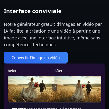
Interface conviviale
Notre générateur gratuit d'images en vidéo par
IA facilite la création d'une vidéo à partir d'une
image avec une interface intuitive, même sans
compétences techniques.
Convertir l'image en vidéo
Before
After
prompt:
The camera moves in first-person