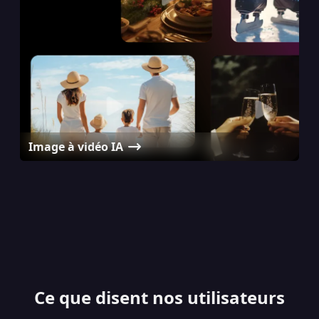
Image à vidéo IA
Générateur d'Avatar IA
Générateur de vidéos de câlins IA
Générateur de Podcast pour Bébés IA
Ce que disent nos utilisateurs