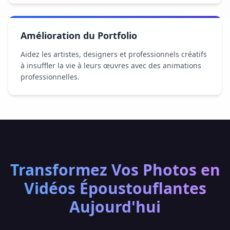
Amélioration du Portfolio
Aidez les artistes, designers et professionnels créatifs
à insuffler la vie à leurs œuvres avec des animations
professionnelles.
Transformez Vos Photos en
Vidéos Époustouflantes
Aujourd'hui