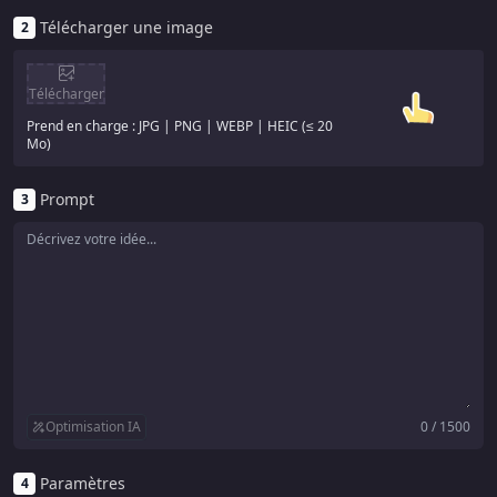
Télécharger une image
2
Télécharger
Prend en charge : JPG | PNG | WEBP | HEIC (≤ 20
Mo)
Prompt
3
Optimisation IA
0 / 1500
Paramètres
4