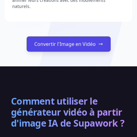
animer leurs créations avec des mouvements
naturels.
Convertir l'Image en Vidéo
Comment utiliser le
générateur vidéo à partir
d'image IA de Supawork ?