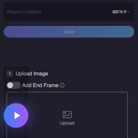
Rapport d'aspect
16:9
Créer
16:9
1:1
9:16