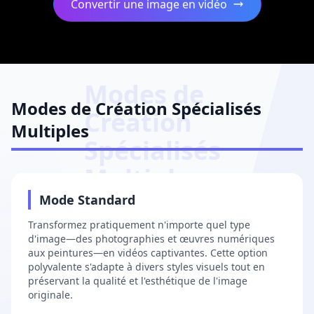
Convertir une image en vidéo
Modes de
Modes de Création Spécialisés
Création
Multiples
Spécialisés
Close
Multiples
MODÈLE D'IA RÉVOLUTIONNAIRE
1
Mode Standard
🎬
Transformez pratiquement n'importe quel type
d'image—des photographies et œuvres numériques
aux peintures—en vidéos captivantes. Cette option
polyvalente s'adapte à divers styles visuels tout en
préservant la qualité et l'esthétique de l'image
originale.
Seedance 2.0