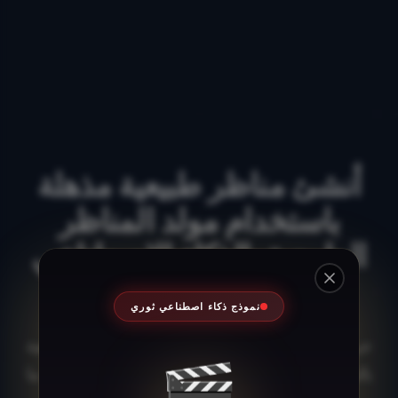
أنشئ مناظر طبيعية مذهلة
باستخدام مولد المناظر
الطبيعية بالذكاء الاصطناعي
من Supawork
Close
نموذج ذكاء اصطناعي ثوري
جرب قوة الذكاء الاصطناعي مع مولد المناظر الطبيعية
🎬
بالذكاء الاصطناعي المجاني لدينا - لا حاجة للتسجيل. ما