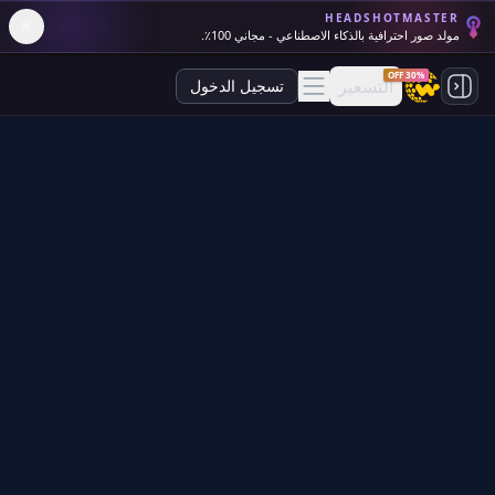
HEADSHOTMASTER
مولد صور احترافية بالذكاء الاصطناعي - مجاني 100٪.
30% OFF
التسعير
تسجيل الدخول