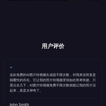
AI 头像生成器
AI 拥抱视频生成器
AI 婴儿播客生成器
用户评价
"
这款免费的AI图片转视频生成器不限次数，对我来说简直是
颠覆性的存在。它让我的照片转视频变得如此简单快捷。只
需点击几下，AI图片转视频免费不限次数就能让我的照片活
起来，真是太神奇了。
John Smith