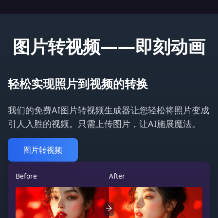
图片转视频——即刻动画
轻松实现照片到视频的转换
我们的免费AI图片转视频生成器让您轻松将照片变成
引人入胜的视频。只需上传图片，让AI施展魔法。
图片转视频
Before
After