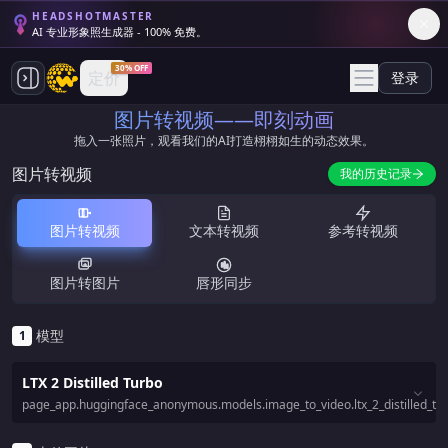
HEADSHOTMASTER
AI 专业形象照生成器 - 100% 免费。
30% OFF
定价
登录
图片转视频——即刻动画
拖入一张照片，观看我们的AI打造栩栩如生的动态效果。
图片转视频
我的历史记录
图片转视频
文本转视频
参考转视频
图片转图片
唇形同步
模型
1
LTX 2 Distilled Turbo
page_app.huggingface_anonymous.models.image_to_video.ltx_2_distilled_tur