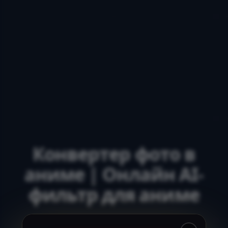
Конвертер фото в
аниме | Онлайн AI-
фильтр для аниме
Превратите свои фотографии в