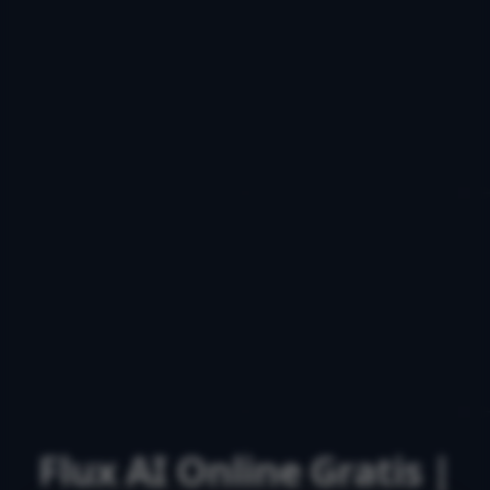
Flux AI Online Gratis |