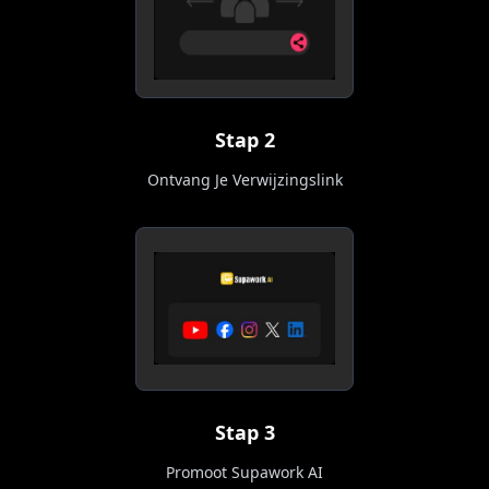
Stap 2
Ontvang Je Verwijzingslink
Stap 3
Promoot Supawork AI