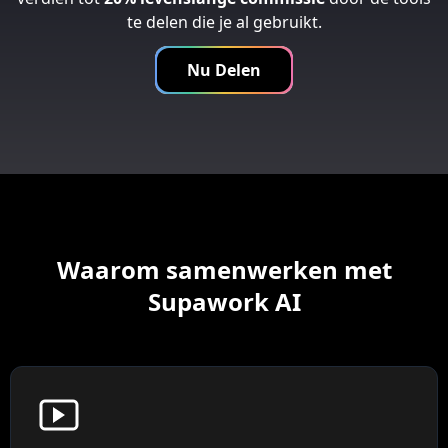
te delen die je al gebruikt.
Nu Delen
Waarom samenwerken met
Supawork AI