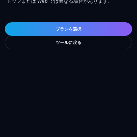
トップまたは Web では異なる場合があります。
プランを選択
ツールに戻る