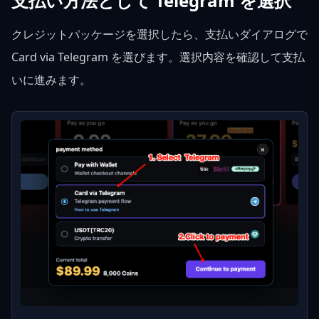
支払い方法として Telegram を選択
クレジットパッケージを選択したら、支払いダイアログで
Card via Telegram を選びます。選択内容を確認して支払
いに進みます。