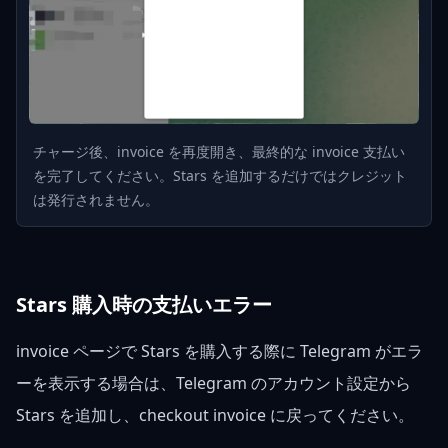
チャージ後、invoice を再度開き、最終的な invoice 支払い
を完了してください。Stars を追加するだけではクレジット
は発行されません。
Stars 購入時の支払いエラー
invoice ページで Stars を購入する際に Telegram がエラ
ーを表示する場合は、Telegram のアカウント設定から
Stars を追加し、checkout invoice に戻ってください。