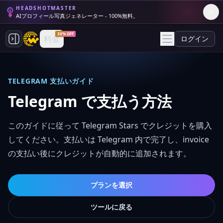
HEADSHOTMASTER
AIプロフィール写真ジェネレーター - 100%無料。
30% OFF
料金
ログイン
TELEGRAM 支払いガイド
Telegram で支払う方法
このガイドに従って Telegram Stars でクレジットを購入
してください。支払いは Telegram 内で完了し、invoice
の支払い後にクレジットが自動的に追加されます。
プランを選択
ツールに戻る