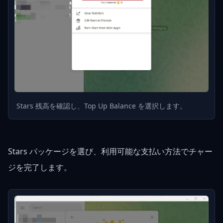
Stars 残高を確認し、Top Up Balance を選択します。
Stars パッケージを選び、利用可能な支払い方法でチャー
ジを完了します。