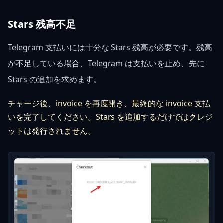
Stars 残高不足
Telegram 支払いには十分な Stars 残高が必要です。残高
が不足している場合、Telegram は支払いを止め、先に
Stars の追加を求めます。
チャージ後、invoice を再度開き、最終的な invoice 支払
いを完了してください。Stars を追加するだけではクレジ
ットは発行されません。