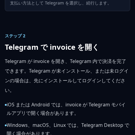
支払い方法として Telegram を選択し、続行します。
ステップ 2
Telegram で invoice を開く
Telegram が invoice を開き、Telegram 内で決済を完了
できます。Telegram が未インストール、または未ログイ
ンの場合は、先にインストールしてログインしてくださ
い。
iOS または Android では、invoice が Telegram モバイ
ルアプリで開く場合があります。
Windows、macOS、Linux では、Telegram Desktop で
開く場合があります。