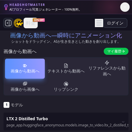
HEADSHOTMASTER
AIプロフィール写真ジェネレーター - 100%無料。
30% OFF
料金
ログイン
画像から動画へ—瞬時にアニメーション化
ショットをドラッグイン、AIが生き生きとした動きを創り出します。
画像から動画へ
マイ履歴
リファレンスから動
画像から動画へ
テキストから動画へ
画へ
画像から画像へ
リップシンク
モデル
1
LTX 2 Distilled Turbo
page_app.huggingface_anonymous.models.image_to_video.ltx_2_distilled_tur