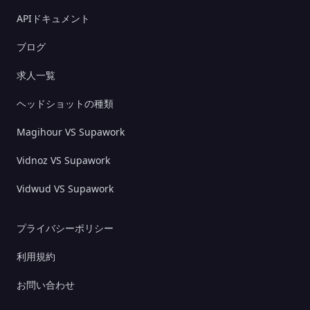
APIドキュメント
ブログ
求人一覧
ヘッドショットの種類
Magihour VS Supawork
Vidnoz VS Supawork
Vidwud VS Supawork
プライバシーポリシー
利用規約
お問い合わせ