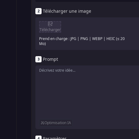
Télécharger une image
2
Télécharger
Prend en charge : JPG | PNG | WEBP | HEIC (≤ 20
Mo)
Prompt
3
Optimisation IA
Paramètres
4