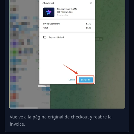
Vuelve a la página original de checkout y reabre la
invoice.