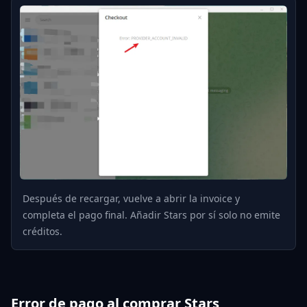
Después de recargar, vuelve a abrir la invoice y
completa el pago final. Añadir Stars por sí solo no emite
créditos.
Error de pago al comprar Stars