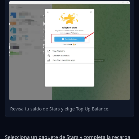
Revisa tu saldo de Stars y elige Top Up Balance.
Selecciona un paquete de Stars y completa la recarga