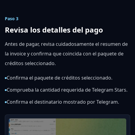
Paso 3
Revisa los detalles del pago
Antes de pagar, revisa cuidadosamente el resumen de
la invoice y confirma que coincida con el paquete de
créditos seleccionado.
Confirma el paquete de créditos seleccionado.
Comprueba la cantidad requerida de Telegram Stars.
Confirma el destinatario mostrado por Telegram.