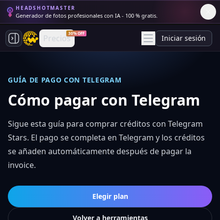
HEADSHOTMASTER
Generador de fotos profesionales con IA - 100 % gratis.
30% OFF
Precios
Iniciar sesión
GUÍA DE PAGO CON TELEGRAM
Cómo pagar con Telegram
Sigue esta guía para comprar créditos con Telegram
Stars. El pago se completa en Telegram y los créditos
se añaden automáticamente después de pagar la
invoice.
Elegir plan
Volver a herramientas